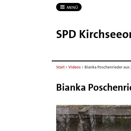
MENÜ
SPD Kirchseeo
Start
›
Videos
›
Bianka Poschenrieder aus
Bianka Poschenri