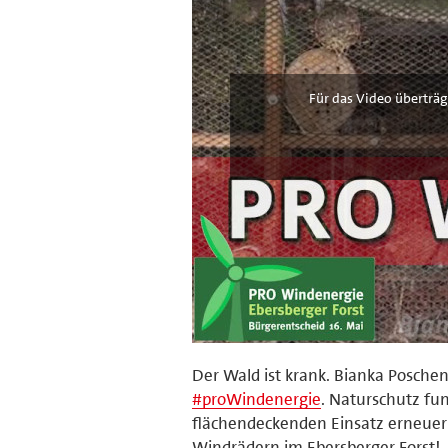
Für das Video überträg
Der Wald ist krank. Bianka Poschen
#
proWindenergie
. Naturschutz fun
flächendeckenden Einsatz erneuer
Windrädern im Ebersberger Forst!