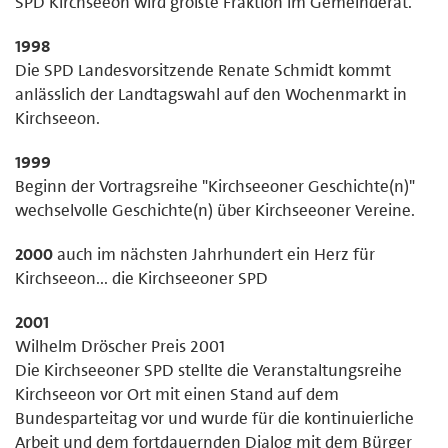
SPD Kirchseeon wird größte Fraktion im Gemeinderat.
1998
Die SPD Landesvorsitzende Renate Schmidt kommt
anlässlich der Landtagswahl auf den Wochenmarkt in
Kirchseeon.
1999
Beginn der Vortragsreihe "Kirchseeoner Geschichte(n)"
wechselvolle Geschichte(n) über Kirchseeoner Vereine.
2000
auch im nächsten Jahrhundert ein Herz für
Kirchseeon... die Kirchseeoner SPD
2001
Wilhelm Dröscher Preis 2001
Die Kirchseeoner SPD stellte die Veranstaltungsreihe
Kirchseeon vor Ort mit einen Stand auf dem
Bundesparteitag vor und wurde für die kontinuierliche
Arbeit und dem fortdauernden Dialog mit dem Bürger