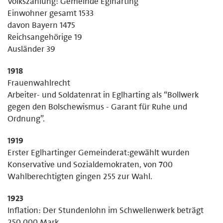
Volkszählung: Gemeinde Eglharting
Einwohner gesamt 1533
davon Bayern 1475
Reichsangehörige 19
Ausländer 39
1918
Frauenwahlrecht
Arbeiter- und Soldatenrat in Eglharting als “Bollwerk
gegen den Bolschewismus - Garant für Ruhe und
Ordnung”.
1919
Erster Eglhartinger Gemeinderat:gewählt wurden
Konservative und Sozialdemokraten, von 700
Wahlberechtigten gingen 255 zur Wahl.
1923
Inflation: Der Stundenlohn im Schwellenwerk beträgt
250 000 Mark.