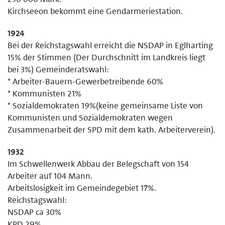
Kirchseeon bekommt eine Gendarmeriestation.
1924
Bei der Reichstagswahl erreicht die NSDAP in Eglharting
15% der Stimmen (Der Durchschnitt im Landkreis liegt
bei 3%) Gemeinderatswahl:
* Arbeiter-Bauern-Gewerbetreibende 60%
* Kommunisten 21%
* Sozialdemokraten 19%(keine gemeinsame Liste von
Kommunisten und Sozialdemokraten wegen
Zusammenarbeit der SPD mit dem kath. Arbeiterverein).
1932
Im Schwellenwerk Abbau der Belegschaft von 154
Arbeiter auf 104 Mann.
Arbeitslosigkeit im Gemeindegebiet 17%.
Reichstagswahl:
NSDAP ca 30%
KPD 29%