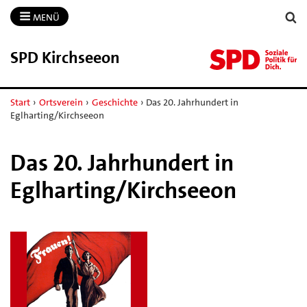
MENÜ
SPD Kirchseeon
Start
›
Ortsverein
›
Geschichte
›
Das 20. Jahrhundert in
Eglharting/Kirchseeon
Das 20. Jahrhundert in
Eglharting/Kirchseeon